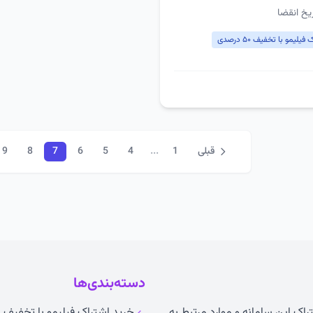
یخ انقضا
لیمو با تخفیف ۵۰ درصدی
...
قبلی
1
4
5
6
7
8
9
دسته‌بندی‌ها
راک این سامانه و موارد مرتبط به
خرید اشتراک فیلیمو با تخفیف ۵۰ درصدی