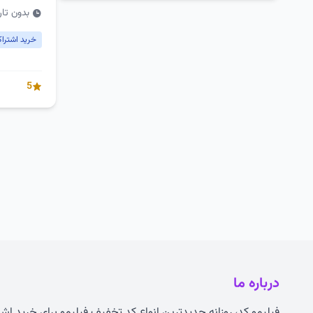
بدون تار
خرید اشتراک فی
5
درباره ما
فیلیمو کد، روزانه جدیدترین انواع
کد تخفیف فیلیمو
برای خرید اشت