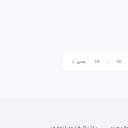
...
10
13
بعدی
اشتراک فیلیمو با تخفیف