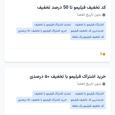
کد تخفیف فیلیمو تا 50 درصد تخفیف
بدون تاریخ انقضا
اشتراک فیلیمو با تخفیف
تمدید اشتراک فیلیمو با تخفیف
جدیدترین کد تخفیف فیلیمو
خرید اشتراک فیلیمو با تخفیف ۵۰ درصدی
کد تخفیف فیلیمو یک ماهه
5
خرید اشتراک فیلیمو با تخفیف ۵۰ درصدی
بدون تاریخ انقضا
اشتراک فیلیمو با تخفیف
تمدید اشتراک فیلیمو با تخفیف
جدیدترین کد تخفیف فیلیمو
خرید اشتراک فیلیمو با تخفیف ۵۰ درصدی
کد تخفیف فیلیمو یک ماهه