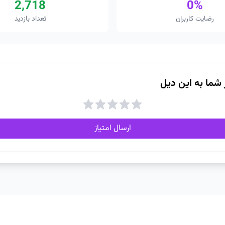
2,718
0%
رضایت کاربران
تعداد بازدید
ز شما به این دیل
ارسال امتیاز