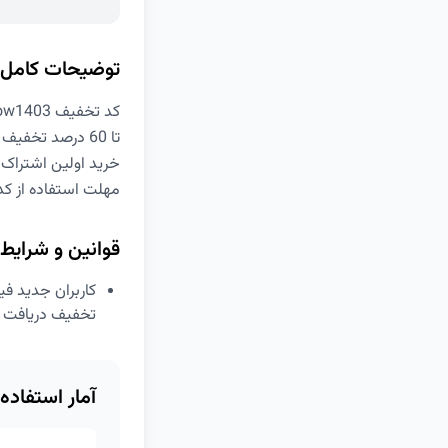
توضیحات کامل
کد تخفیف snow1403 فیلیمو
تا 60 درصد تخفیف خرید اشتراک فیلیمو
خرید اولین اشتراک فیلیمو: 50 درصد تخفیف یک ماهه و 
مهلت استفاده از ک
قوانین و شرایط
تخفیف دریافت خ
آمار استفاده