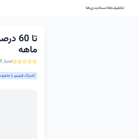
تخفیف‌ها
دسته‌بندی‌ها
تا 60
ماهه
امتیاز 0 از ۵ - 1 رأی
اشتراک فیلیمو با تخفیف