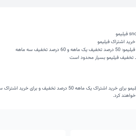
60 درصد تخفیف سه ماهه
د تخفیف فیلیمو بسیار محدود است
واهند کرد.