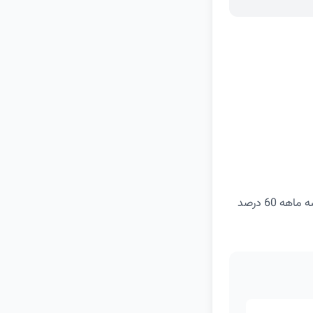
کاربران جدید فیلیمو برای خرید اشتراک یک ماهه 50 درصد تخفیف و برای خرید اشتراک سه ماهه 60 درصد