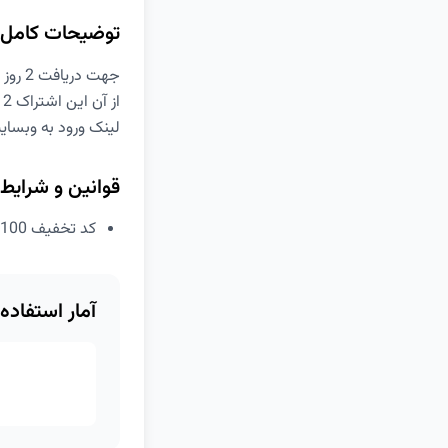
توضیحات کامل
ا
لینک ورود به وبسای
قوانین و شرایط
کد تخفیف 100 درصدی اشتراک 2 روزه فیلیمو
آمار استفاده