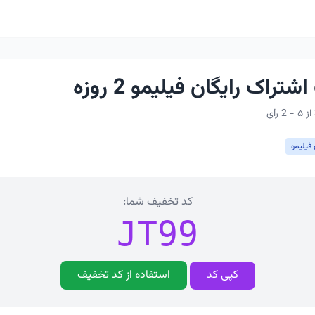
راک رایگان فیلیمو 2 روزه
فیلیمو
کد تخفیف شما:
JT99
کپی کد
استفاده از کد تخفیف