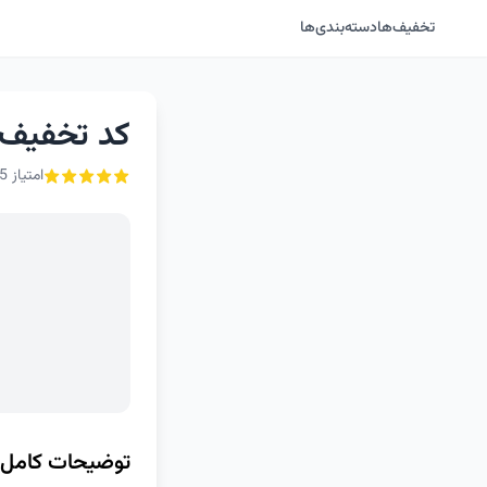
تخفیف‌ها
دسته‌بندی‌ها
کد تخفیف فیلی
امتیاز 5 از ۵ - 1 رأی
توضیحات کامل