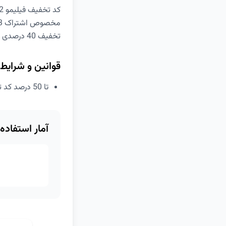
کد تخفیف فیلیمو dcd82
مخصوص اشتراک 3 ماهه
تخفیف 40 درصدی برای کاربران جدید و 50 درصدی برای کاربران قدیمی
قوانین و شرایط
تا 50 درصد کد تخفیف فیلیمو سه ماهه
آمار استفاده