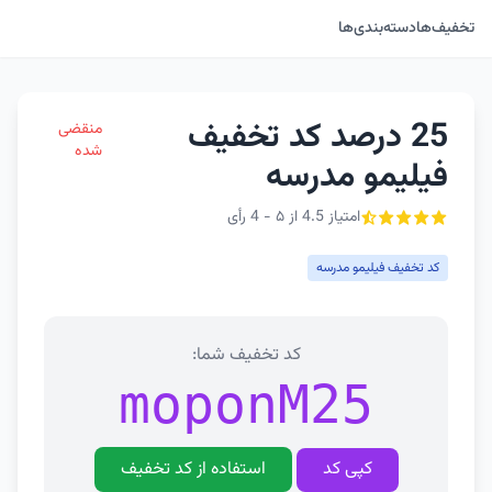
تخفیف‌ها
دسته‌بندی‌ها
25 درصد کد تخفیف
منقضی
شده
فیلیمو مدرسه
امتیاز 4.5 از ۵ - 4 رأی
کد تخفیف فیلیمو مدرسه
کد تخفیف شما:
moponM25
کپی کد
استفاده از کد تخفیف